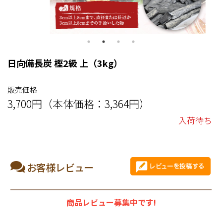
日向備長炭 樫2級 上（3kg）
販売価格
3,700円（本体価格：3,364円）
入荷待ち
お客様レビュー
商品レビュー募集中です!