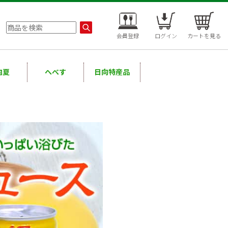
会員登録
ログイン
カートを見る
向夏
へべす
日向特産品