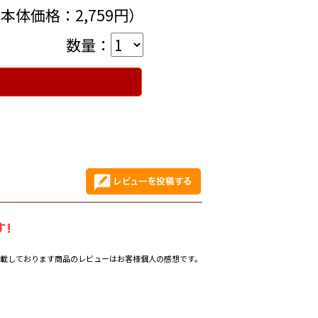
（本体価格：2,759円）
数量：
!
載しております商品のレビューはお客様個人の感想です。