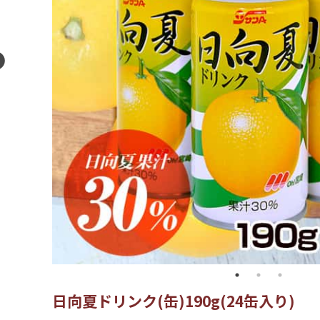
日向夏ドリンク(缶)190g(24缶入り)