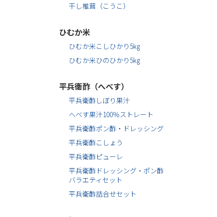
干し椎茸（こうこ）
ひむか米
ひむか米こしひかり5㎏
ひむか米ひのひかり5㎏
平兵衛酢（へべす）
平兵衛酢しぼり果汁
へべす果汁100％ストレート
平兵衛酢ポン酢・ドレッシング
平兵衛酢こしょう
平兵衛酢ピューレ
平兵衛酢ドレッシング・ポン酢
バラエティセット
平兵衛酢詰合せセット