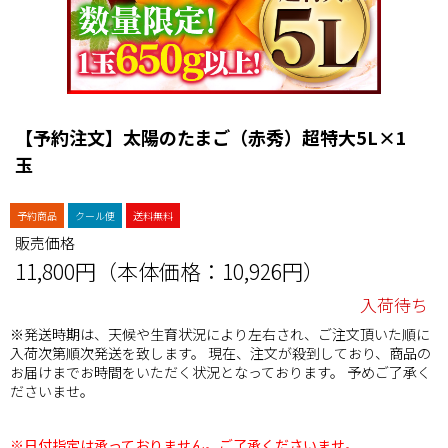
【予約注文】太陽のたまご（赤秀）超特大5L×1
玉
予約商品
クール便
送料無料
販売価格
11,800円（本体価格：10,926円）
入荷待ち
※発送時期は、天候や生育状況により左右され、ご注文頂いた順に
入荷次第順次発送を致します。 現在、注文が殺到しており、商品の
お届けまでお時間をいただく状況となっております。 予めご了承く
ださいませ。
※日付指定は承っておりません。ご了承くださいませ。