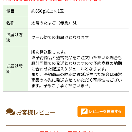
量目
約650g以上×1玉
名称
太陽のたまご（赤秀）5L
お届け方
クール便でのお届けとなります。
法
順次発送致します。
※予約商品と通常商品をご注文いただいた場合も
原則同梱での発送となりますので予約商品の納期
お届け時
に合わせた配送スケジュールとなります。
期
また、予約商品の納期に遅延が生じた場合は通常
商品のみ先に発送させていただく可能性もござい
ます。予めご了承くださいませ。
お客様レビュー