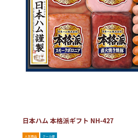
日本ハム 本格派ギフト NH-427
人気商品
クール便