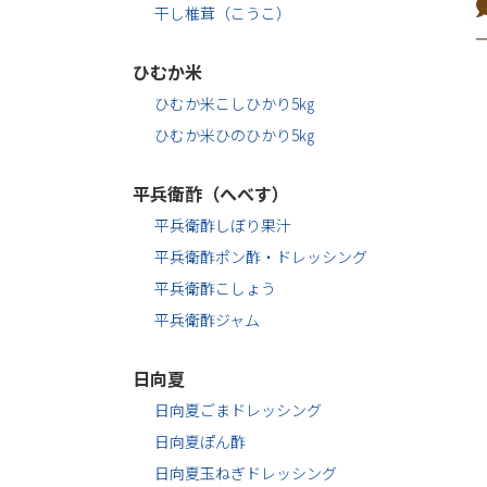
干し椎茸（こうこ）
ひむか米
ひむか米こしひかり5㎏
ひむか米ひのひかり5㎏
平兵衛酢（へべす）
平兵衛酢しぼり果汁
平兵衛酢ポン酢・ドレッシング
平兵衛酢こしょう
平兵衛酢ジャム
日向夏
日向夏ごまドレッシング
日向夏ぽん酢
日向夏玉ねぎドレッシング