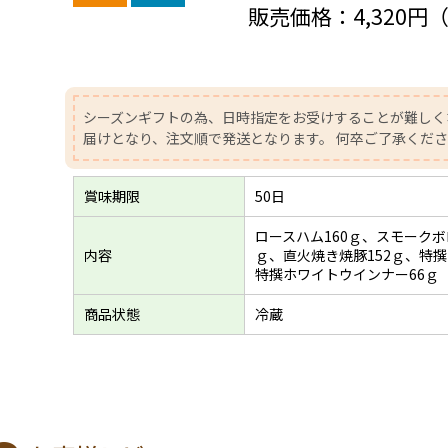
販売価格：
4,320円
シーズンギフトの為、日時指定をお受けすることが難しく
届けとなり、注文順で発送となります。 何卒ご了承くだ
賞味期限
50日
ロースハム160ｇ、スモークボ
内容
ｇ、直火焼き焼豚152ｇ、特撰
特撰ホワイトウインナー66ｇ
商品状態
冷蔵