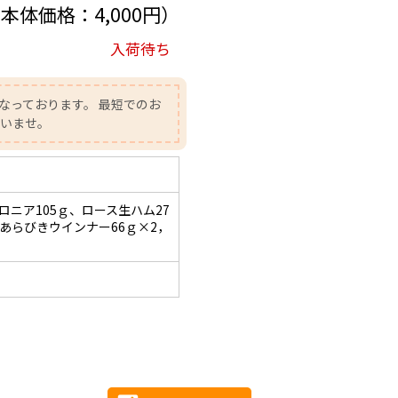
（本体価格：4,000円）
入荷待ち
なっております。 最短でのお
さいませ。
ロニア105ｇ、ロース生ハム27
あらびきウインナー66ｇ×2，