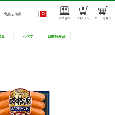
会員登録
ログイン
カートを見る
向夏
へべす
日向特産品