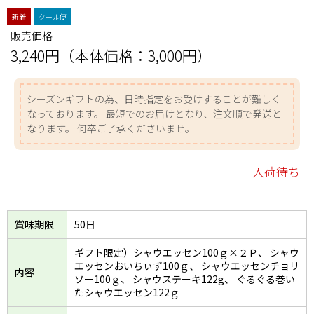
新着
クール便
販売価格
3,240円（本体価格：3,000円）
シーズンギフトの為、日時指定をお受けすることが難しく
なっております。 最短でのお届けとなり、注文順で発送と
なります。 何卒ご了承くださいませ。
入荷待ち
賞味期限
50日
ギフト限定）シャウエッセン100ｇ×２Ｐ、 シャウ
エッセンおいちぃず100ｇ、 シャウエッセンチョリ
内容
ソー100ｇ、 シャウステーキ122g、 ぐるぐる巻い
たシャウエッセン122ｇ