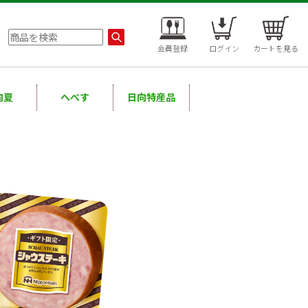
会員登録
ログイン
カートを見る
向夏
へべす
日向特産品