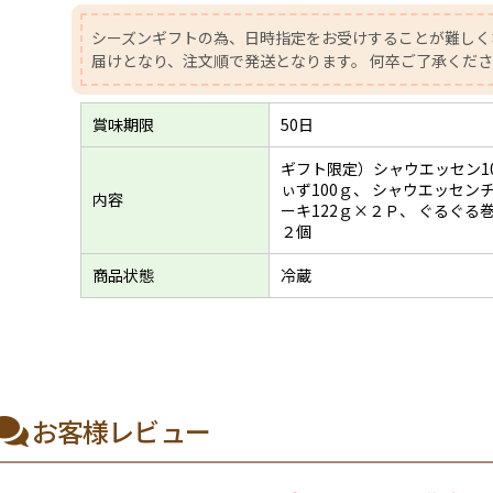
シーズンギフトの為、日時指定をお受けすることが難しく
届けとなり、注文順で発送となります。 何卒ご了承くだ
賞味期限
50日
ギフト限定）シャウエッセン10
ぃず100ｇ、 シャウエッセン
内容
ーキ122ｇ×２Ｐ、 ぐるぐる
２個
商品状態
冷蔵
お客様レビュー