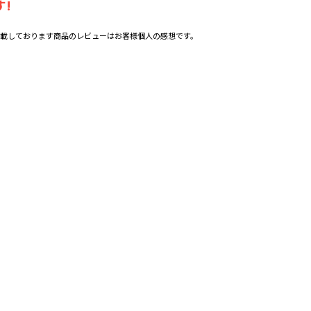
!
載しております商品のレビューはお客様個人の感想です。