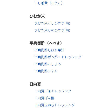
干し椎茸（こうこ）
ひむか米
ひむか米こしひかり5㎏
ひむか米ひのひかり5㎏
平兵衛酢（へべす）
平兵衛酢しぼり果汁
平兵衛酢ポン酢・ドレッシング
平兵衛酢こしょう
平兵衛酢ジャム
日向夏
日向夏ごまドレッシング
日向夏ぽん酢
日向夏玉ねぎドレッシング