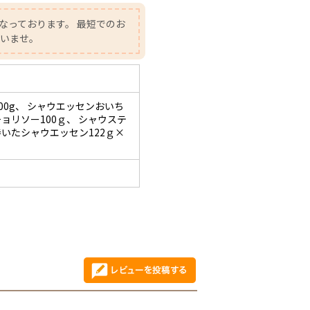
なっております。 最短でのお
さいませ。
0g、 シャウエッセンおいち
チョリソー100ｇ、 シャウステ
巻いたシャウエッセン122ｇ×