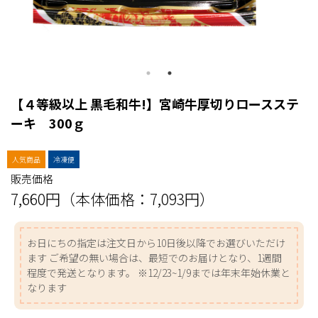
【４等級以上 黒毛和牛!】宮崎牛厚切りロースステ
ーキ 300ｇ
人気商品
冷凍便
販売価格
7,660円（本体価格：7,093円）
お日にちの指定は注文日から10日後以降でお選びいただけ
ます ご希望の無い場合は、最短でのお届けとなり、1週間
程度で発送となります。 ※12/23~1/9までは年末年始休業と
なります