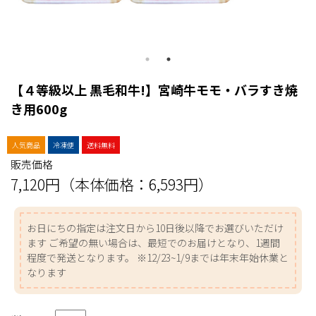
【４等級以上 黒毛和牛!】宮崎牛モモ・バラすき焼
き用600g
人気商品
冷凍便
送料無料
販売価格
7,120円（本体価格：6,593円）
お日にちの指定は注文日から10日後以降でお選びいただけ
ます ご希望の無い場合は、最短でのお届けとなり、1週間
程度で発送となります。 ※12/23~1/9までは年末年始休業と
なります