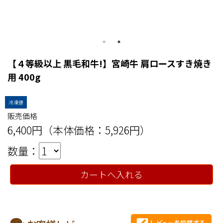
【４等級以上 黒毛和牛!】宮崎牛 肩ロースすき焼き
用 400g
冷凍便
販売価格
6,400円（本体価格：5,926円）
数量：
カートへ入れる