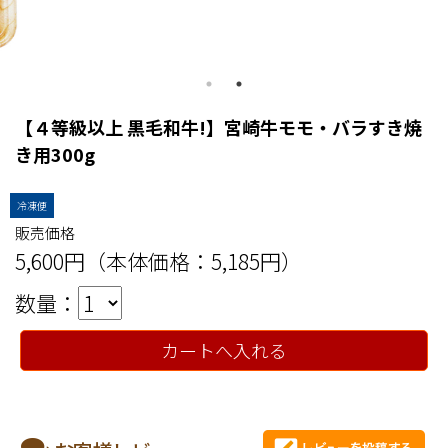
【４等級以上 黒毛和牛!】宮崎牛モモ・バラすき焼
き用300g
冷凍便
販売価格
5,600円（本体価格：5,185円）
数量：
カートへ入れる