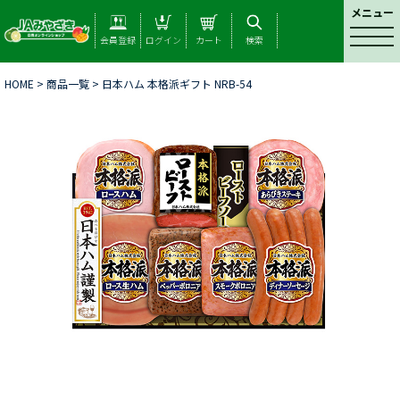
メニュー
t
会員登録
ログイン
カート
検索
o
g
HOME
>
商品一覧
> 日本ハム 本格派ギフト NRB-54
g
l
e
n
a
v
i
g
a
t
i
o
n