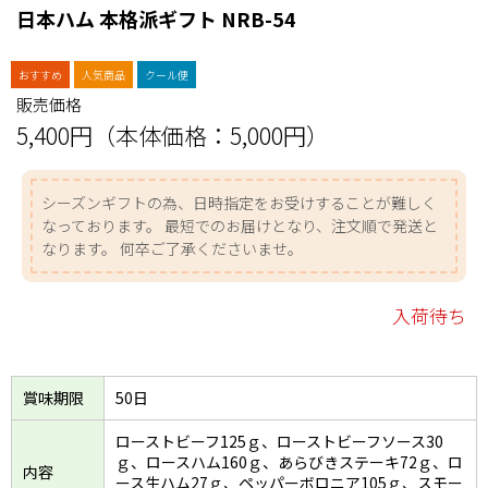
日本ハム 本格派ギフト NRB-54
おすすめ
人気商品
クール便
販売価格
5,400円（本体価格：5,000円）
シーズンギフトの為、日時指定をお受けすることが難しく
なっております。 最短でのお届けとなり、注文順で発送と
なります。 何卒ご了承くださいませ。
入荷待ち
賞味期限
50日
ローストビーフ125ｇ、ローストビーフソース30
ｇ、ロースハム160ｇ、あらびきステーキ72ｇ、ロ
内容
ース生ハム27ｇ、ペッパーボロニア105ｇ、スモー