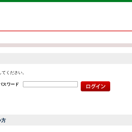
してください。
パスワード
い方