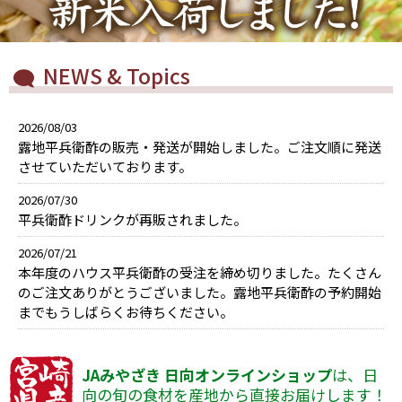
NEWS & Topics
2026/08/03
露地平兵衛酢の販売・発送が開始しました。ご注文順に発送
させていただいております。
2026/07/30
平兵衛酢ドリンクが再販されました。
2026/07/21
本年度のハウス平兵衛酢の受注を締め切りました。たくさん
のご注文ありがとうございました。露地平兵衛酢の予約開始
までもうしばらくお待ちください。
JAみやざき 日向オンラインショップ
は、日
向の旬の食材を産地から直接お届けします！