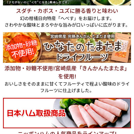
スダチ・カボス・ユズに勝る香りと味わい
幻の柑橘日向特産「へべす」をお届けします。
さわやかな酸味とまろやかな旨みが口いっぱいに広がります。
添加物・砂糖不使用!宮崎県産「きんかんたまたま」
を使用!
おいしさをそのままに甘くてフルーティで程よい酸味のドライ
フルーツに仕上げました。
ニッポンハムの人気商品をラインアップ!