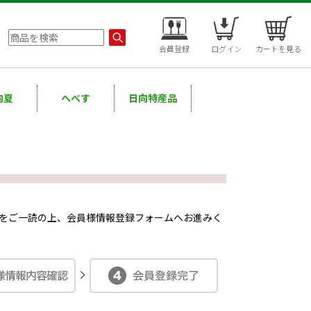
会員登録
ログイン
カートを見る
向夏
へべす
日向特産品
」をご一読の上、会員様情報登録フォームへお進みく