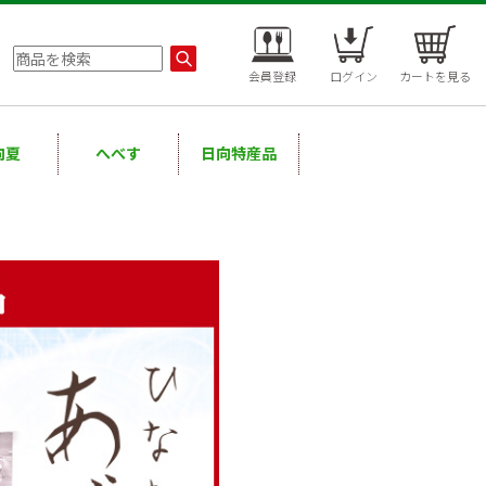
会員登録
ログイン
カートを見る
向夏
へべす
日向特産品