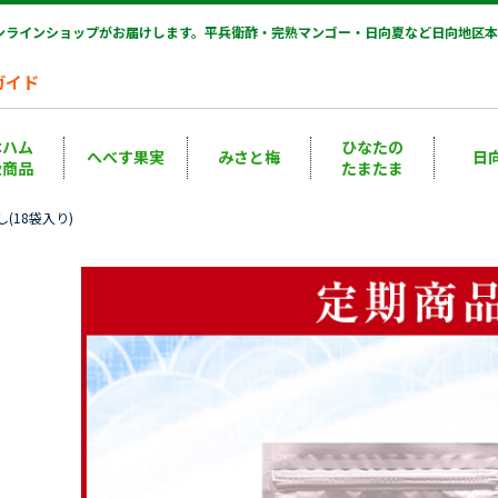
オンラインショップがお届けします。平兵衛酢・完熟マンゴー・日向夏など日向地区本
ガイド
本ハム
ひなたの
へべす果実
みさと梅
日
扱商品
たまたま
(18袋入り)