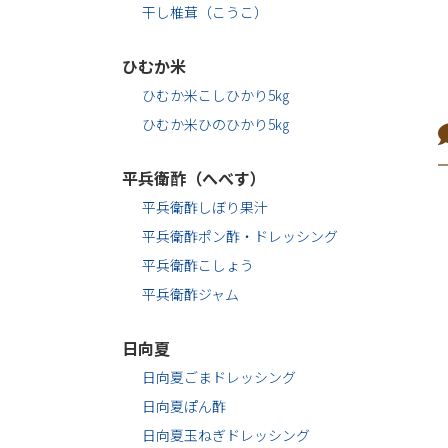
干し椎茸（こうこ）
ひむか米
ひむか米こしひかり5㎏
ひむか米ひのひかり5㎏
平兵衛酢（へべす）
平兵衛酢しぼり果汁
平兵衛酢ポン酢・ドレッシング
平兵衛酢こしょう
平兵衛酢ジャム
日向夏
日向夏ごまドレッシング
日向夏ぽん酢
日向夏玉ねぎドレッシング