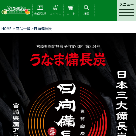
メニュー
t
会員登録
ログイン
カート
検索
o
g
HOME
>
商品一覧
>日向備長炭
g
l
e
n
a
v
i
g
a
t
i
o
n