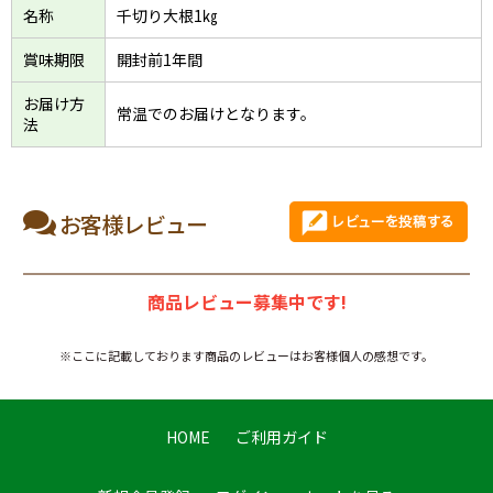
名称
千切り大根1㎏
賞味期限
開封前1年間
お届け方
常温でのお届けとなります。
法
お客様レビュー
商品レビュー募集中です!
※ここに記載しております商品のレビューはお客様個人の感想です。
HOME
ご利用ガイド