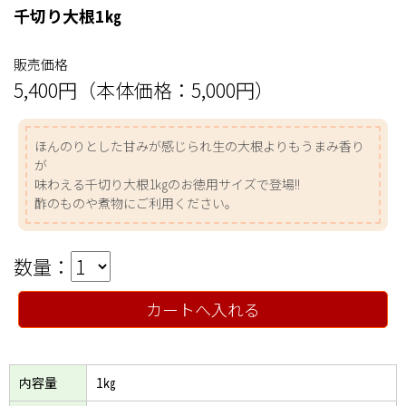
千切り大根1㎏
販売価格
5,400円（本体価格：5,000円）
ほんのりとした甘みが感じられ生の大根よりもうまみ香り
が
味わえる千切り大根1㎏のお徳用サイズで登場!!
酢のものや煮物にご利用ください。
数量：
カートへ入れる
内容量
1㎏