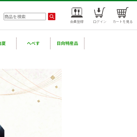
会員登録
ログイン
カートを見る
向夏
へべす
日向特産品