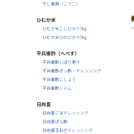
干し椎茸（こうこ）
ひむか米
ひむか米こしひかり5㎏
ひむか米ひのひかり5㎏
平兵衛酢（へべす）
平兵衛酢しぼり果汁
平兵衛酢ポン酢・ドレッシング
平兵衛酢こしょう
平兵衛酢ジャム
日向夏
日向夏ごまドレッシング
日向夏ぽん酢
日向夏玉ねぎドレッシング