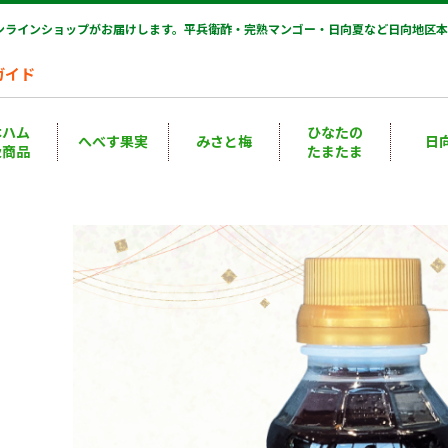
オンラインショップがお届けします。平兵衛酢・完熟マンゴー・日向夏など日向地区本
ガイド
本ハム
ひなたの
へべす果実
みさと梅
日
扱商品
たまたま