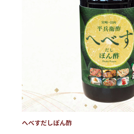
へべすだしぽん酢