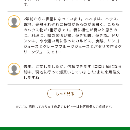
す。
2年前からお世話になっています。へべすは、ハウス、
露地、完熟それぞれに特徴があるのが面白く、こちら
のハウス物が1番好きです。特に相性が良いと思うの
は、料理は、鱧のお吸い物、焼き牡蠣、焼き魚。ドリ
ンクは、やや濃い目に作ったカルピス、炭酸、リンゴ
ジュースとグレープフルーツジュースとパセリで作るグ
リーンジュースです!!
去年、注文しましたが、信頼できます‼️コロナ禍になる
前は、現地に行って爆買いしていました❗また来月注文
しますね
もっと見る
※ここに記載しております商品のレビューはお客様個人の感想です。