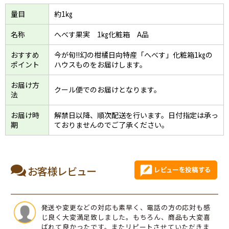
量目
約1㎏
名称
へべす果実 1㎏化粧箱 A品
おすすめ
今が旬!!幻の柑橘日向特産「へべす」化粧箱1㎏の
ポイント
ハウスものをお届けします。
お届け方
クール便でのお届けとなります。
法
お届け時
解禁日以降、順次配送を行います。日付指定は承っ
期
ておりませんのでご了承ください。
お客様レビュー
発送や変更などの対応も素早く、電話の方の応対も感
じ良く大変満足致しました。もちろん、商品も大変喜
ばれて良かったです。またリピートさせていただきま