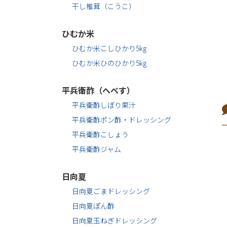
干し椎茸（こうこ）
ひむか米
ひむか米こしひかり5㎏
ひむか米ひのひかり5㎏
平兵衛酢（へべす）
平兵衛酢しぼり果汁
平兵衛酢ポン酢・ドレッシング
平兵衛酢こしょう
平兵衛酢ジャム
日向夏
日向夏ごまドレッシング
日向夏ぽん酢
日向夏玉ねぎドレッシング