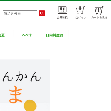
会員登録
ログイン
カートを見る
向夏
へべす
日向特産品