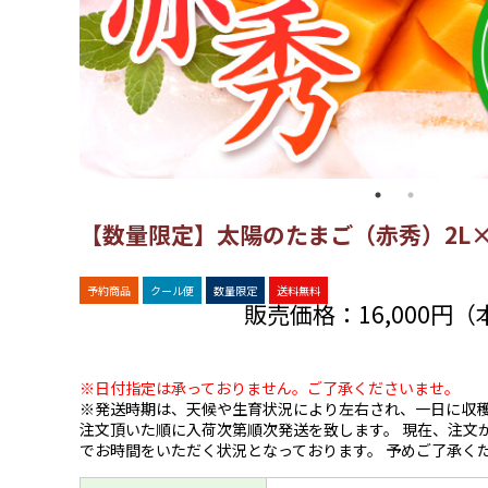
【数量限定】太陽のたまご（赤秀）2L×
予約商品
クール便
数量限定
送料無料
販売価格：
16,000円
※日付指定は承っておりません。ご了承くださいませ。
※発送時期は、天候や生育状況により左右され、一日に収穫
注文頂いた順に入荷次第順次発送を致します。 現在、注文
でお時間をいただく状況となっております。 予めご了承く