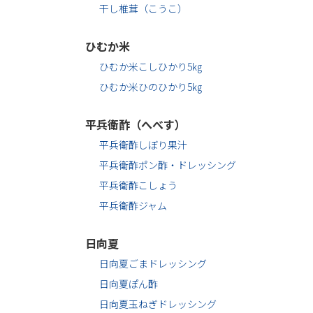
干し椎茸（こうこ）
ひむか米
ひむか米こしひかり5㎏
ひむか米ひのひかり5㎏
平兵衛酢（へべす）
平兵衛酢しぼり果汁
平兵衛酢ポン酢・ドレッシング
平兵衛酢こしょう
平兵衛酢ジャム
日向夏
日向夏ごまドレッシング
日向夏ぽん酢
日向夏玉ねぎドレッシング