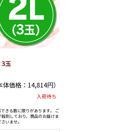
3玉
（本体価格：14,814円）
入荷待ち
できる数に限りがあります。 ご
が殺到しており、商品のお届けま
ださいませ。