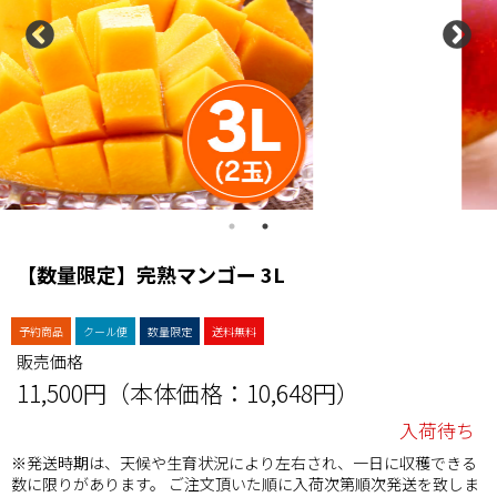
【数量限定】完熟マンゴー 3L
予約商品
クール便
数量限定
送料無料
販売価格
11,500円（本体価格：10,648円）
入荷待ち
※発送時期は、天候や生育状況により左右され、一日に収穫できる
数に限りがあります。 ご注文頂いた順に入荷次第順次発送を致しま