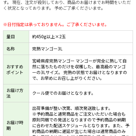
す。 現在、注文が殺到しており、商品のお届けまでお時間をいただ
く状況となっております。 予めご了承くださいませ。
※日付指定は承っておりません。ご了承くださいませ。
量目
約450g以上×2玉
名称
完熟マンゴー3L
宮崎県産完熟マンゴー マンゴーが完全に熟して自
おすすめ
然に落ちたものだけを収穫した、最高級のマンゴ
ポイント
ーの3Lサイズ。 完熟の状態でお届けとなりますの
で、お早めにお召し上がりください。
お届け方
クール便でのお届けとなります。
法
出荷準備が整い次第、順次発送致します。
※予約商品と通常商品をご注文いただいた場合も
原則同梱での発送となりますので予約商品の納期
お届け時
に合わせた配送スケジュールとなります。また、予
期
約商品の納期に遅延が生じた場合は通常商品のみ