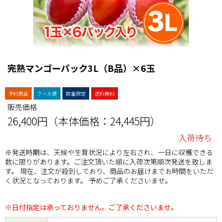
完熟マンゴーパック3L（B品）×6玉
予約商品
クール便
数量限定
送料無料
販売価格
26,400円（本体価格：24,445円）
入荷待ち
※発送時期は、天候や生育状況により左右され、一日に収穫できる
数に限りがあります。ご注文頂いた順に入荷次第順次発送を致しま
す。 現在、注文が殺到しており、商品のお届けまでお時間をいただ
く状況となっております。 予めご了承くださいませ。
※日付指定は承っておりません。ご了承くださいませ。