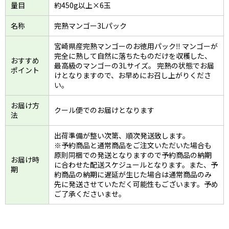
量目
約450g以上×6玉
名称
完熟マンゴー3Lパック
宮崎県産完熟マンゴーのお徳用パック‼ マンゴーが
完全に熟して自然に落ちたものだけを収穫した、
おすすめ
最高級のマンゴーの3Lサイズ。 完熟の状態でお届
ポイント
けとなりますので、お早めにお召し上がりくださ
い。
お届け方
クール便でのお届けとなります
法
出荷準備が整い次第、順次発送致します。
※予約商品と通常商品をご注文いただいた場合も
原則同梱での発送となりますので予約商品の納期
お届け時
に合わせた配送スケジュールとなります。また、予
期
約商品の納期に遅延が生じた場合は通常商品のみ
先に発送させていただく可能性もございます。予め
ご了承くださいませ。