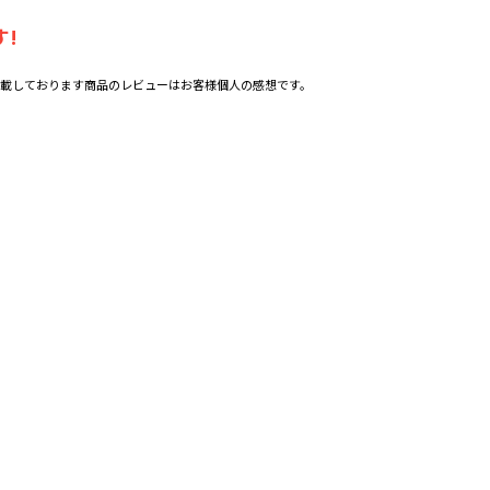
!
載しております商品のレビューはお客様個人の感想です。