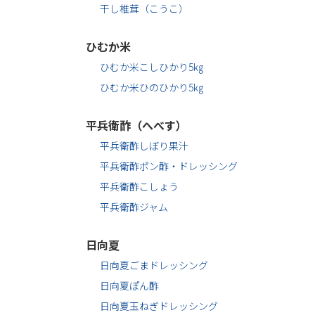
干し椎茸（こうこ）
ひむか米
ひむか米こしひかり5㎏
ひむか米ひのひかり5㎏
平兵衛酢（へべす）
平兵衛酢しぼり果汁
平兵衛酢ポン酢・ドレッシング
平兵衛酢こしょう
平兵衛酢ジャム
日向夏
日向夏ごまドレッシング
日向夏ぽん酢
日向夏玉ねぎドレッシング