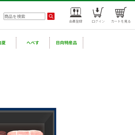
会員登録
ログイン
カートを見る
向夏
へべす
日向特産品