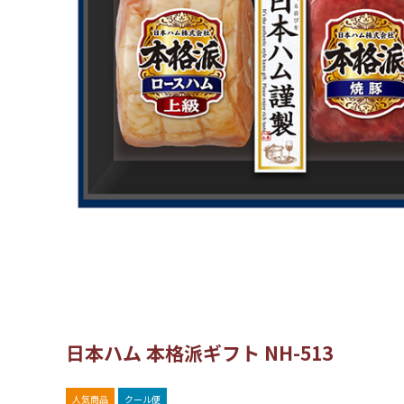
日本ハム 本格派ギフト NH-513
人気商品
クール便