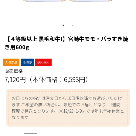
【４等級以上 黒毛和牛!】宮崎牛モモ・バラすき焼
き用600g
人気商品
冷凍便
送料無料
販売価格
7,120円（本体価格：6,593円）
お日にちの指定は注文日から10日後以降でお選びいただけ
ます ご希望の無い場合は、最短でのお届けとなり、1週間
程度で発送となります。 ※12/23~1/9までは年末年始休業と
なります