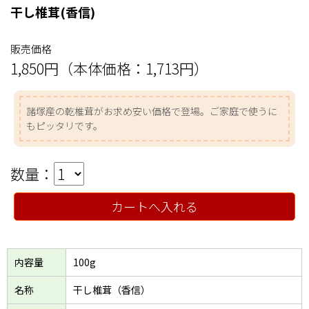
干し椎茸(香信)
販売価格
1,850円（本体価格：1,713円）
諸塚産の乾椎茸がお求め安い価格で登場。ご家庭で使うに
もピッタリです。
数量：
カートへ入れる
内容量
100g
名称
干し椎茸（香信）