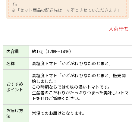
す。
※「セット商品の配送先は一ヶ所とさせていただきます」
入荷待ち
内容量
約1㎏（12個～18個）
名称
高糖度トマト「かどがわ ひなたのとまと」
高糖度トマト「かどがわ ひなたのとまと」販売開
始しました！
おすすめ
この時期ならではの味の濃いトマトです。
ポイント
生産者のこだわりがたっぷりつまった美味しいトマ
トをぜひご賞味ください。
お届け方
常温でのお届けとなります。
法