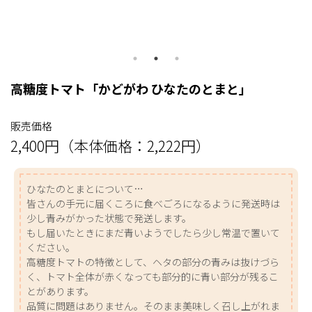
高糖度トマト「かどがわ ひなたのとまと」
販売価格
2,400円（本体価格：2,222円）
ひなたのとまとについて…
皆さんの手元に届くころに食べごろになるように発送時は
少し青みがかった状態で発送します。
もし届いたときにまだ青いようでしたら少し常温で置いて
ください。
高糖度トマトの特徴として、ヘタの部分の青みは抜けづら
く、トマト全体が赤くなっても部分的に青い部分が残るこ
とがあります。
品質に問題はありません。そのまま美味しく召し上がれま