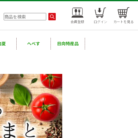
会員登録
ログイン
カートを見る
向夏
へべす
日向特産品