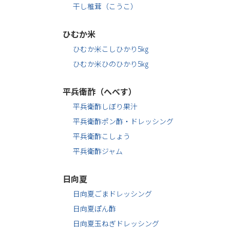
干し椎茸（こうこ）
ひむか米
ひむか米こしひかり5㎏
ひむか米ひのひかり5㎏
平兵衛酢（へべす）
平兵衛酢しぼり果汁
平兵衛酢ポン酢・ドレッシング
平兵衛酢こしょう
平兵衛酢ジャム
日向夏
日向夏ごまドレッシング
日向夏ぽん酢
日向夏玉ねぎドレッシング