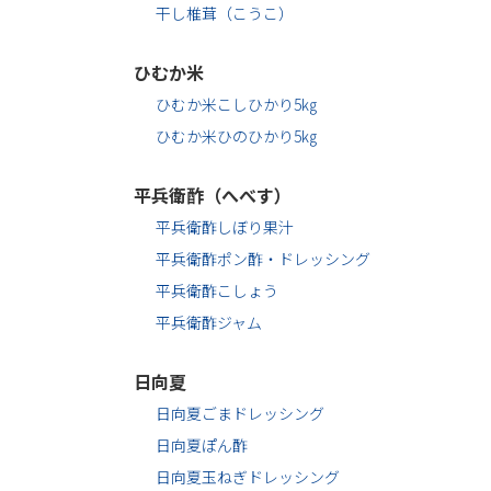
干し椎茸（こうこ）
ひむか米
ひむか米こしひかり5㎏
ひむか米ひのひかり5㎏
平兵衛酢（へべす）
平兵衛酢しぼり果汁
平兵衛酢ポン酢・ドレッシング
平兵衛酢こしょう
平兵衛酢ジャム
日向夏
日向夏ごまドレッシング
日向夏ぽん酢
日向夏玉ねぎドレッシング