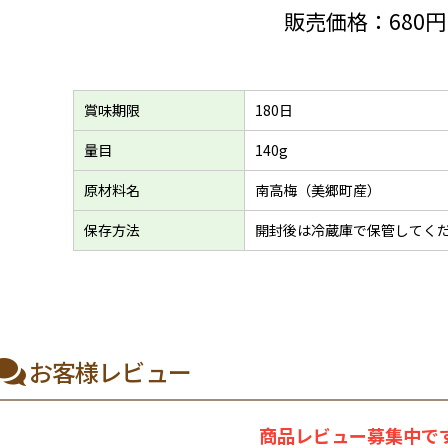
販売価格：
680
賞味期限
180日
量目
140g
原材料名
南高梅（美郷町産）
保存方法
開封後は冷蔵庫で保管してく
お客様レビュー
商品レビュー募集中です