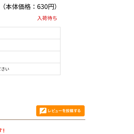
円（本体価格：630円）
入荷待ち
ださい
!