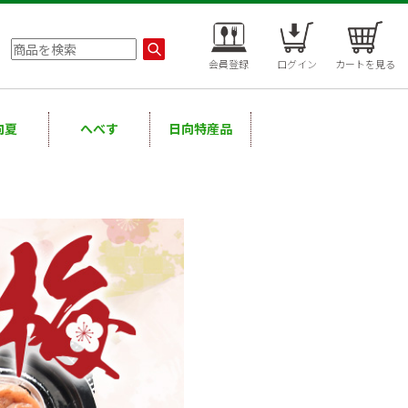
会員登録
ログイン
カートを見る
向夏
へべす
日向特産品