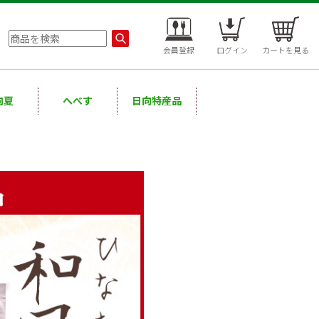
会員登録
ログイン
カートを見る
向夏
へべす
日向特産品