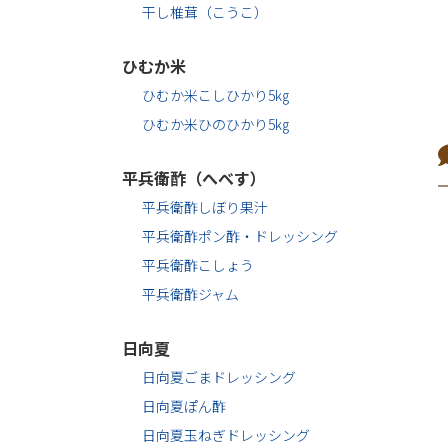
干し椎茸（こうこ）
ひむか米
ひむか米こしひかり5㎏
ひむか米ひのひかり5㎏
平兵衛酢（へべす）
平兵衛酢しぼり果汁
平兵衛酢ポン酢・ドレッシング
平兵衛酢こしょう
平兵衛酢ジャム
日向夏
日向夏ごまドレッシング
日向夏ぽん酢
日向夏玉ねぎドレッシング