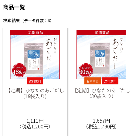
商品一覧
検索結果
（データ件数：6）
送料無料
おすすめ
送料無料
【定期】ひなたのあごだし
【定期】ひなたのあごだし
(18袋入り)
（30袋入り）
1,111円
1,657円
（税込1,200円）
（税込1,790円）