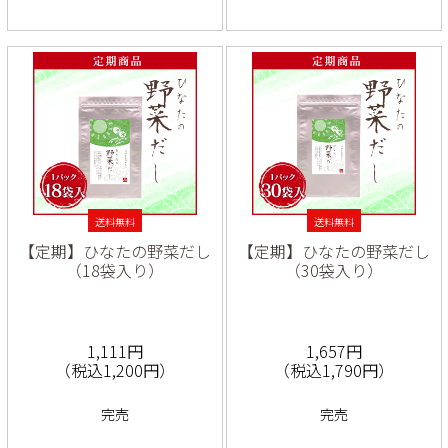
送料無料
送料無料
【定期】ひなたの野菜だし
【定期】ひなたの野菜だし
（18袋入り）
（30袋入り）
1,111円
1,657円
（税込1,200円）
（税込1,790円）
完売
完売