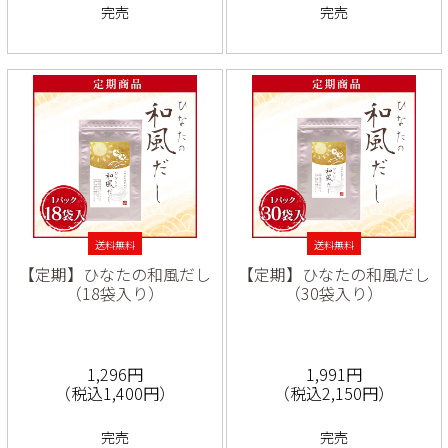
完売
完売
送料無料
送料無料
【定期】ひなたの和風だし
【定期】ひなたの和風だし
（18袋入り）
（30袋入り）
1,296円
1,991円
（税込1,400円）
（税込2,150円）
完売
完売