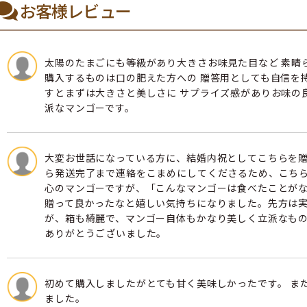
お客様レビュー
太陽のたまごにも等級があり大きさお味見た目など 素晴ら
購入するものは口の肥えた方への 贈答用としても自信を
すとまずは大きさと美しさに サプライズ感がありお味の
派なマンゴーです。
大変お世話になっている方に、結婚内祝としてこちらを贈
ら発送完了まで連絡をこまめにしてくださるため、こちら
心のマンゴーですが、「こんなマンゴーは食べたことが
贈って良かったなと嬉しい気持ちになりました。先方は
が、箱も綺麗で、マンゴー自体もかなり美しく立派なもの
ありがとうございました。
初めて購入しましたがとても甘く美味しかったです。 ま
ました。