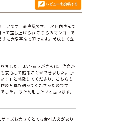
しいです。最高級です。 JA日向さんで
持って差し上げられ こちらのマンゴーで
良さに大変喜んで頂けます。美味しく立
りました。 JAひゅうがさんは、注文か
も安心して贈ることができました。 肝
ない！」と感激してくださり、こちらも
実物の写真も送ってくださったのです
でした。 また利用したいと思います。
たサイズも大きくとても食べ応えがあり