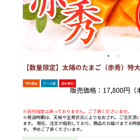
【数量限定】太陽のたまご（赤秀）特
予約商品
クール便
送料無料
販売価格：
17,800円
※日付指定は承っておりません。ご了承くださいませ。
※発送時期は、天候や生育状況により左右され、ご注文頂
ます。 現在、注文が殺到しており、商品のお届けまでお時
す。 予めご了承くださいませ。