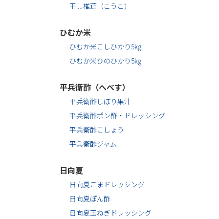
干し椎茸（こうこ）
ひむか米
ひむか米こしひかり5㎏
ひむか米ひのひかり5㎏
平兵衛酢（へべす）
平兵衛酢しぼり果汁
平兵衛酢ポン酢・ドレッシング
平兵衛酢こしょう
平兵衛酢ジャム
日向夏
日向夏ごまドレッシング
日向夏ぽん酢
日向夏玉ねぎドレッシング