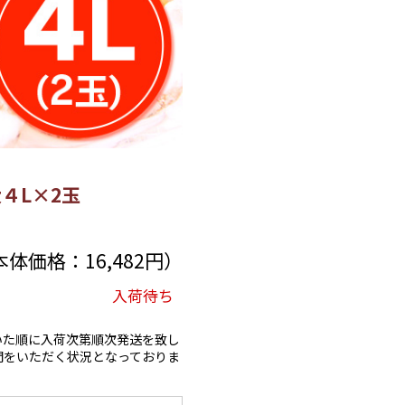
大４L×2玉
（本体価格：16,482円）
入荷待ち
いた順に入荷次第順次発送を致し
間をいただく状況となっておりま