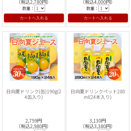
（税込2,780円）
（税込4,000円）
数量：
数量：
カートへ入れる
カートへ入れる
日向夏ドリンク(缶)190g(2
日向夏ドリンクペット280
4缶入り)
ml(24本入り)
2,759円
3,130円
（税込2,980円）
（税込3,380円）