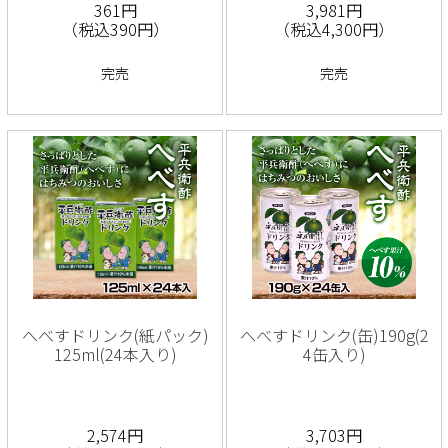
361円
3,981円
（税込390円）
（税込4,300円）
完売
完売
へべすドリンク(紙パック)
へべすドリンク(缶)190g(2
125ml(24本入り)
4缶入り)
2,574円
3,703円