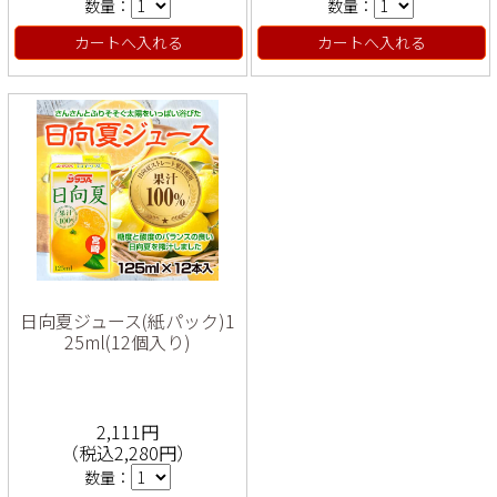
数量：
数量：
カートへ入れる
カートへ入れる
日向夏ジュース(紙パック)1
25ml(12個入り)
2,111円
（税込2,280円）
数量：